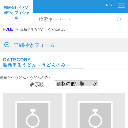
有限会社うどん
田中オフィシャ
ル
HOME
黒麺半生うどん～うどんのみ～
詳細検索フォーム
CATEGORY
黒麺半生うどん～うどんのみ～
黒麺半生うどん～うどんのみ～
表示順 :