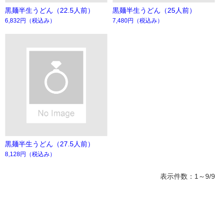
黒麺半生うどん（22.5人前）
黒麺半生うどん（25人前）
6,832円
（税込み）
7,480円
（税込み）
黒麺半生うどん（27.5人前）
8,128円
（税込み）
表示件数：1～9/9