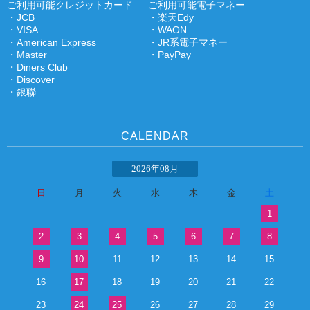
ご利用可能クレジットカード
ご利用可能電子マネー
・JCB
・楽天Edy
・VISA
・WAON
・American Express
・JR系電子マネー
・Master
・PayPay
・Diners Club
・Discover
・銀聯
CALENDAR
2026年08月
日
月
火
水
木
金
土
1
2
3
4
5
6
7
8
9
10
11
12
13
14
15
16
17
18
19
20
21
22
23
24
25
26
27
28
29