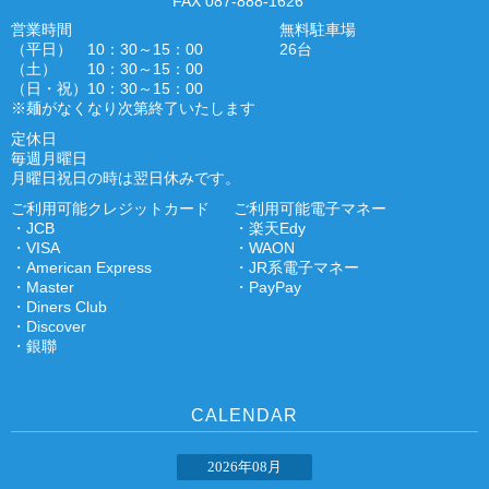
FAX 087-888-1626
営業時間
無料駐車場
（平日） 10：30～15：00
26台
（土） 10：30～15：00
（日・祝）10：30～15：00
※麺がなくなり次第終了いたします
定休日
毎週月曜日
月曜日祝日の時は翌日休みです。
ご利用可能クレジットカード
ご利用可能電子マネー
・JCB
・楽天Edy
・VISA
・WAON
・American Express
・JR系電子マネー
・Master
・PayPay
・Diners Club
・Discover
・銀聯
CALENDAR
2026年08月