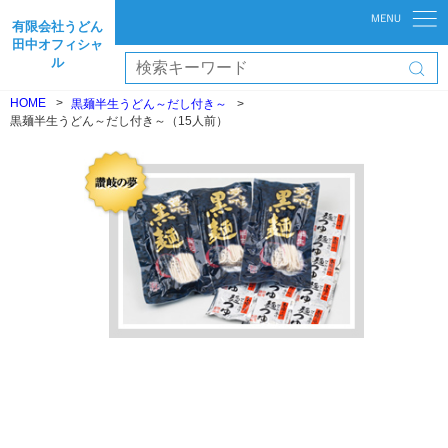
有限会社うどん
田中オフィシャ
ル
HOME
黒麺半生うどん～だし付き～
黒麺半生うどん～だし付き～（15人前）