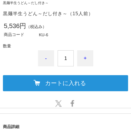
黒麺半生うどん～だし付き～
黒麺半生うどん～だし付き～（15人前）
5,536円
（税込み）
商品コード
KU-6
数量
-
+
カートに入れる
商品詳細